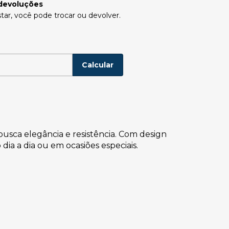
devoluções
tar, você pode trocar ou devolver.
P:
Alterar CEP
Calcular
sca elegância e resistência. Com design
dia a dia ou em ocasiões especiais.