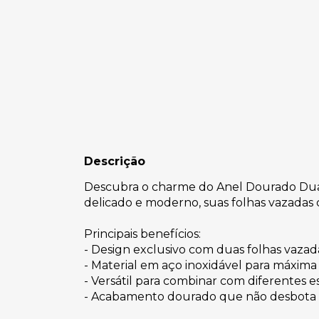
Descrição
Descubra o charme do Anel Dourado Duas 
delicado e moderno, suas folhas vazadas co
Principais benefícios:
- Design exclusivo com duas folhas vaza
- Material em aço inoxidável para máxima 
- Versátil para combinar com diferentes est
- Acabamento dourado que não desbota 