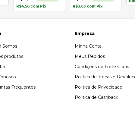
R$
R$4,56
com
Pix
R$3,63
com
Pix
e
Empresa
 Somos
Minha Conta
s produtos
Meus Pedidos
tia
Condições de Frete Grátis
Conosco
Politica de Trocas e Devolu
ntas Frequentes
Politica de Privacidade
Politica de Cashback