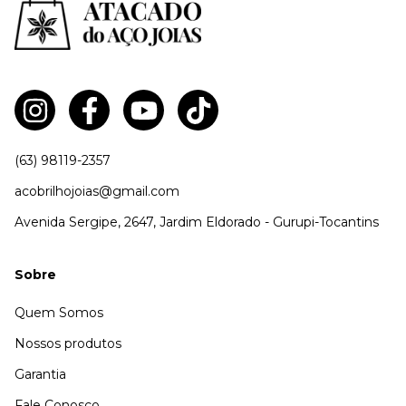
(63) 98119-2357
acobrilhojoias@gmail.com
Avenida Sergipe, 2647, Jardim Eldorado - Gurupi-Tocantins
Sobre
Quem Somos
Nossos produtos
Garantia
Fale Conosco