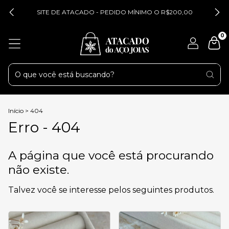
SITE DE ATACADO - PEDIDO MÍNIMO O R$200,00
0
Início
>
404
Erro - 404
A página que você está procurando
não existe.
Talvez você se interesse pelos seguintes produtos.