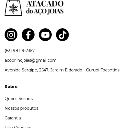
(63) 98119-2357
acobrilhojoias@gmail.com
Avenida Sergipe, 2647, Jardim Eldorado - Gurupi-Tocantins
Sobre
Quem Somos
Nossos produtos
Garantia
Fale Conosco