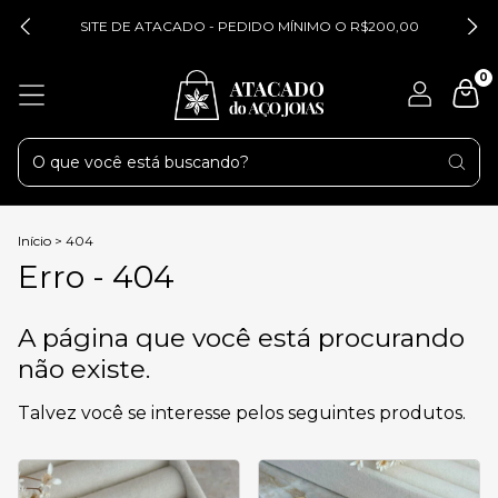
SITE DE ATACADO - PEDIDO MÍNIMO O R$200,00
0
Início
>
404
Erro - 404
A página que você está procurando
não existe.
Talvez você se interesse pelos seguintes produtos.