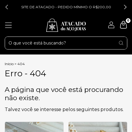
SITE DE ATACADO - PEDIDO MÍNIMO O R$200,00
0
Início
>
404
Erro - 404
A página que você está procurando
não existe.
Talvez você se interesse pelos seguintes produtos.