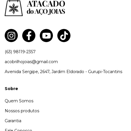
(63) 98119-2357
acobrilhojoias@gmail.com
Avenida Sergipe, 2647, Jardim Eldorado - Gurupi-Tocantins
Sobre
Quem Somos
Nossos produtos
Garantia
Fale Conosco