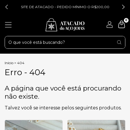
SITE DE ATACADO - PEDIDO MÍNIMO O R$200,00
0
Início
>
404
Erro - 404
A página que você está procurando
não existe.
Talvez você se interesse pelos seguintes produtos.