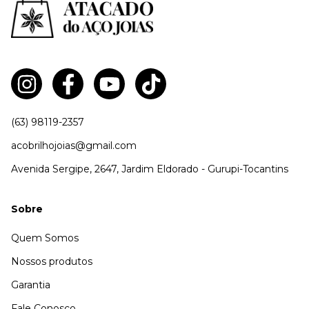
(63) 98119-2357
acobrilhojoias@gmail.com
Avenida Sergipe, 2647, Jardim Eldorado - Gurupi-Tocantins
Sobre
Quem Somos
Nossos produtos
Garantia
Fale Conosco