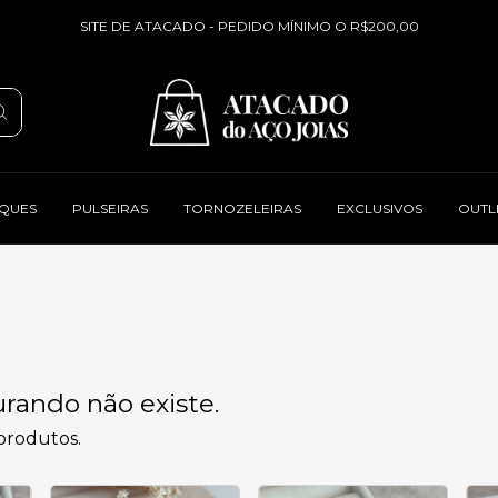
SITE DE ATACADO - PEDIDO MÍNIMO O R$200,00
QUES
PULSEIRAS
TORNOZELEIRAS
EXCLUSIVOS
OUTL
rando não existe.
 produtos.