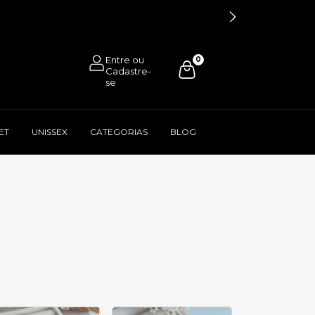
0
ET
UNISSEX
CATEGORIAS
BLOG