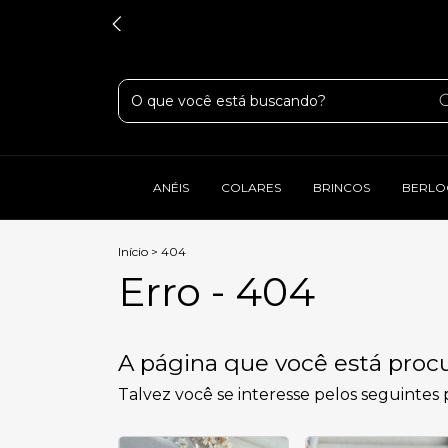
ANÉIS
COLARES
BRINCOS
BERLO
Início
>
404
Erro - 404
A página que você está procu
Talvez você se interesse pelos seguintes