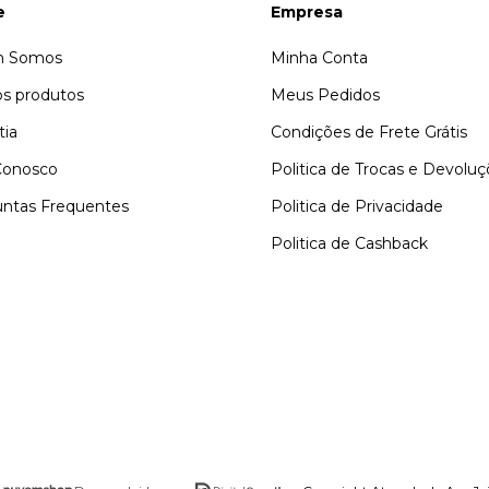
e
Empresa
 Somos
Minha Conta
s produtos
Meus Pedidos
tia
Condições de Frete Grátis
Conosco
Politica de Trocas e Devolu
ntas Frequentes
Politica de Privacidade
Politica de Cashback