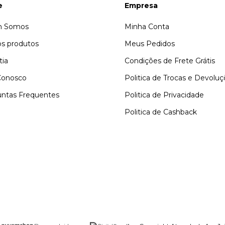
e
Empresa
 Somos
Minha Conta
s produtos
Meus Pedidos
tia
Condições de Frete Grátis
Conosco
Politica de Trocas e Devolu
ntas Frequentes
Politica de Privacidade
Politica de Cashback