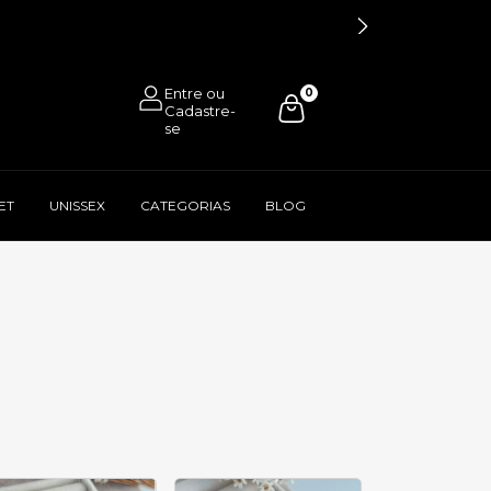
0
ET
UNISSEX
CATEGORIAS
BLOG