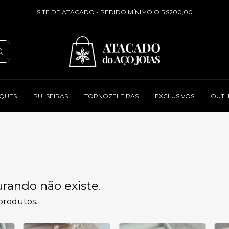
SITE DE ATACADO - PEDIDO MÍNIMO O R$200,00
QUES
PULSEIRAS
TORNOZELEIRAS
EXCLUSIVOS
OUTL
rando não existe.
 produtos.