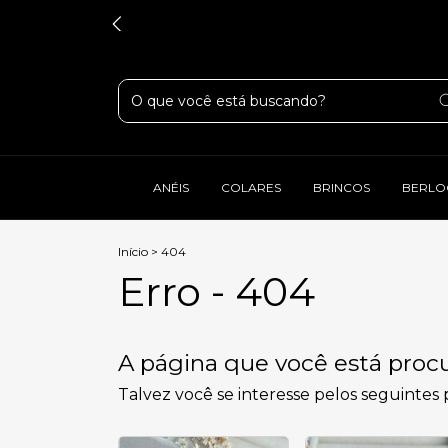
ANÉIS
COLARES
BRINCOS
BERLO
Início
>
404
Erro - 404
A página que você está procu
Talvez você se interesse pelos seguintes