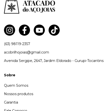
(63) 98119-2357
acobrilhojoias@gmail.com
Avenida Sergipe, 2647, Jardim Eldorado - Gurupi-Tocantins
Sobre
Quem Somos
Nossos produtos
Garantia
Fale Conosco