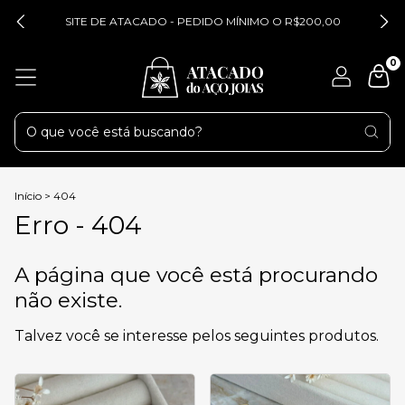
SITE DE ATACADO - PEDIDO MÍNIMO O R$200,00
0
Início
>
404
Erro - 404
A página que você está procurando
não existe.
Talvez você se interesse pelos seguintes produtos.