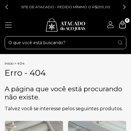
SITE DE ATACADO - PEDIDO MÍNIMO O R$200,00
0
Início
>
404
Erro - 404
A página que você está procurando
não existe.
Talvez você se interesse pelos seguintes produtos.