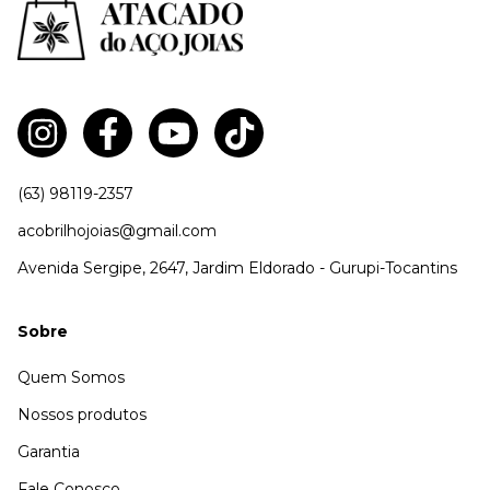
(63) 98119-2357
acobrilhojoias@gmail.com
Avenida Sergipe, 2647, Jardim Eldorado - Gurupi-Tocantins
Sobre
Quem Somos
Nossos produtos
Garantia
Fale Conosco