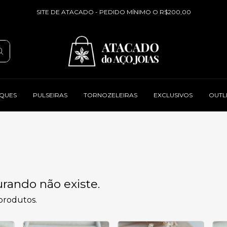
SITE DE ATACADO - PEDIDO MÍNIMO O R$200,00
QUES
PULSEIRAS
TORNOZELEIRAS
EXCLUSIVOS
OUTL
rando não existe.
 produtos.