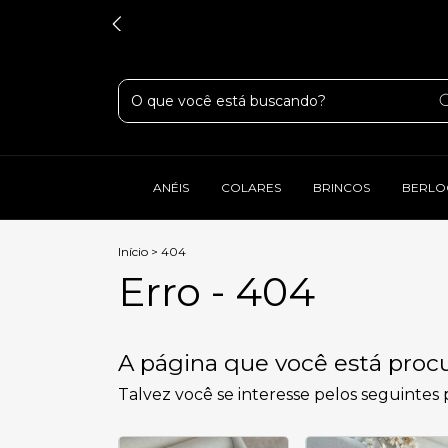
ANÉIS
COLARES
BRINCOS
BERLO
Início
>
404
Erro - 404
A página que você está procu
Talvez você se interesse pelos seguintes