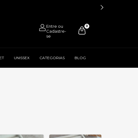
0
ET
UNISSEX
CATEGORIAS
BLOG