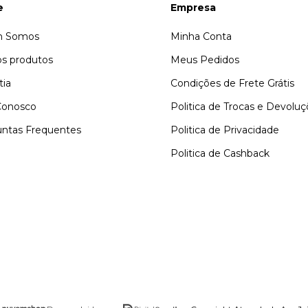
e
Empresa
 Somos
Minha Conta
s produtos
Meus Pedidos
tia
Condições de Frete Grátis
Conosco
Politica de Trocas e Devolu
ntas Frequentes
Politica de Privacidade
Politica de Cashback