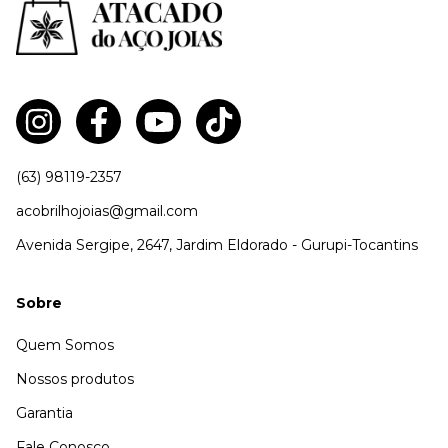
(63) 98119-2357
acobrilhojoias@gmail.com
Avenida Sergipe, 2647, Jardim Eldorado - Gurupi-Tocantins
Sobre
Quem Somos
Nossos produtos
Garantia
Fale Conosco