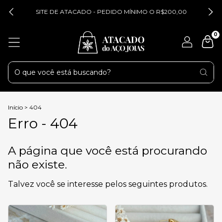
SITE DE ATACADO - PEDIDO MÍNIMO O R$200,00
0
Início
>
404
Erro - 404
A página que você está procurando
não existe.
Talvez você se interesse pelos seguintes produtos.