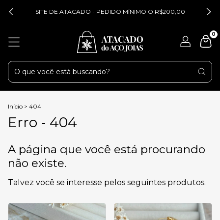
SITE DE ATACADO - PEDIDO MÍNIMO O R$200,00
0
Início
>
404
Erro - 404
A página que você está procurando
não existe.
Talvez você se interesse pelos seguintes produtos.