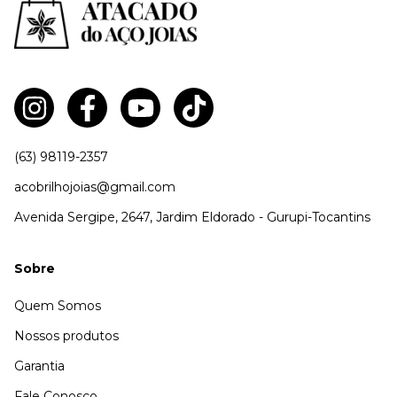
(63) 98119-2357
acobrilhojoias@gmail.com
Avenida Sergipe, 2647, Jardim Eldorado - Gurupi-Tocantins
Sobre
Quem Somos
Nossos produtos
Garantia
Fale Conosco