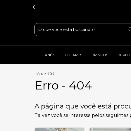
ANÉIS
COLARES
BRINCOS
BERLO
Início
>
404
Erro - 404
A página que você está procu
Talvez você se interesse pelos seguintes