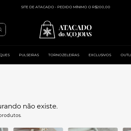
SITE DE ATACADO - PEDIDO MÍNIMO O R$200,00
QUES
PULSEIRAS
TORNOZELEIRAS
EXCLUSIVOS
OUTL
rando não existe.
 produtos.