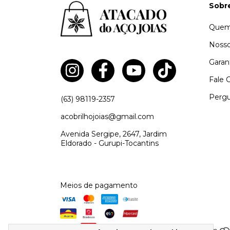
Sobr
Quem
Nosso
Garan
Fale 
Pergu
(63) 98119-2357
acobrilhojoias@gmail.com
Avenida Sergipe, 2647, Jardim
Eldorado - Gurupi-Tocantins
Meios de pagamento