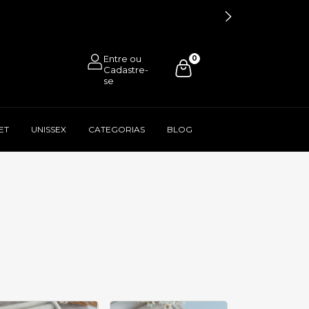
0
ET
UNISSEX
CATEGORIAS
BLOG