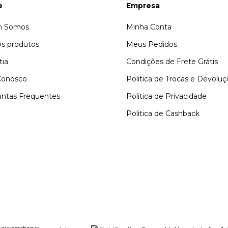
e
Empresa
 Somos
Minha Conta
s produtos
Meus Pedidos
tia
Condições de Frete Grátis
Conosco
Politica de Trocas e Devolu
ntas Frequentes
Politica de Privacidade
Politica de Cashback