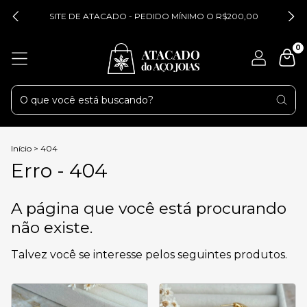
SITE DE ATACADO - PEDIDO MÍNIMO O R$200,00
0
Início
>
404
Erro - 404
A página que você está procurando
não existe.
Talvez você se interesse pelos seguintes produtos.