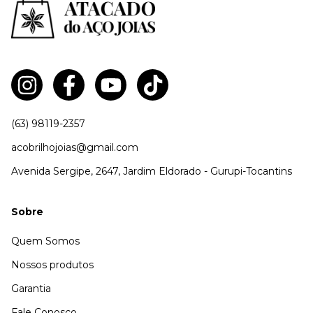
(63) 98119-2357
acobrilhojoias@gmail.com
Avenida Sergipe, 2647, Jardim Eldorado - Gurupi-Tocantins
Sobre
Quem Somos
Nossos produtos
Garantia
Fale Conosco