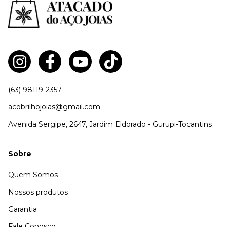
(63) 98119-2357
acobrilhojoias@gmail.com
Avenida Sergipe, 2647, Jardim Eldorado - Gurupi-Tocantins
Sobre
Quem Somos
Nossos produtos
Garantia
Fale Conosco