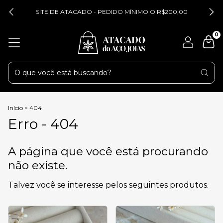
SITE DE ATACADO - PEDIDO MÍNIMO O R$200,00
0
Início
>
404
Erro - 404
A página que você está procurando
não existe.
Talvez você se interesse pelos seguintes produtos.