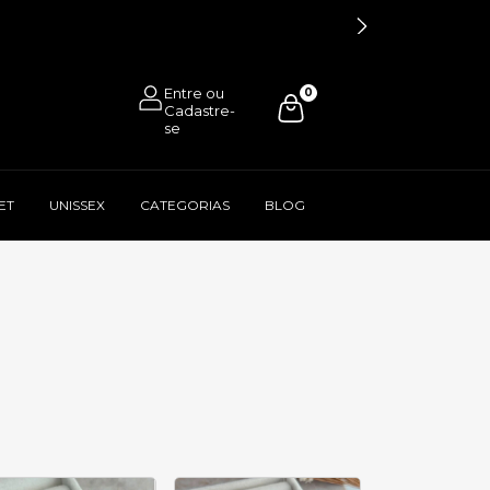
0
ET
UNISSEX
CATEGORIAS
BLOG