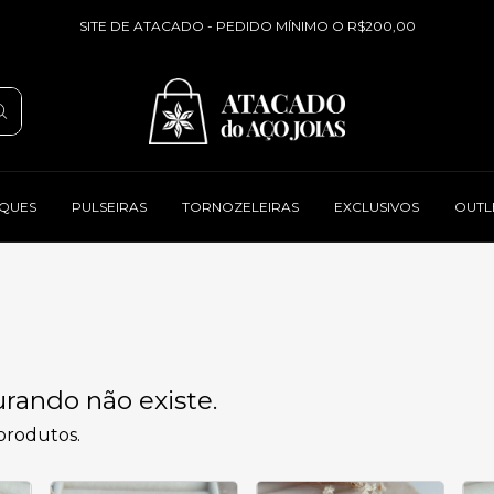
SITE DE ATACADO - PEDIDO MÍNIMO O R$200,00
QUES
PULSEIRAS
TORNOZELEIRAS
EXCLUSIVOS
OUTL
rando não existe.
 produtos.