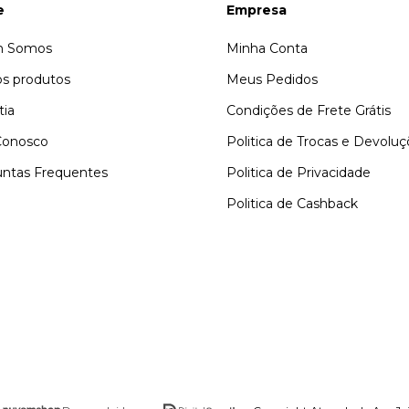
e
Empresa
 Somos
Minha Conta
s produtos
Meus Pedidos
tia
Condições de Frete Grátis
Conosco
Politica de Trocas e Devolu
ntas Frequentes
Politica de Privacidade
Politica de Cashback