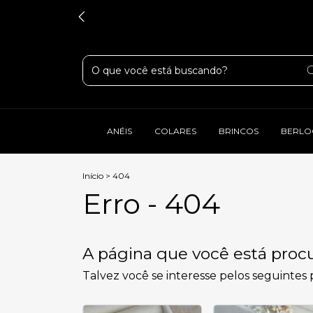
ANÉIS
COLARES
BRINCOS
BERLO
Início
>
404
Erro - 404
A página que você está procu
Talvez você se interesse pelos seguintes