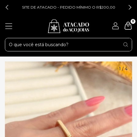
SITE DE ATACADO - PEDIDO MÍNIMO O R$200,00
0
1
/
4