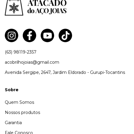
(63) 98119-2357
acobrilhojoias@gmail.com
Avenida Sergipe, 2647, Jardim Eldorado - Gurupi-Tocantins
Sobre
Quem Somos
Nossos produtos
Garantia
Fale Conosco