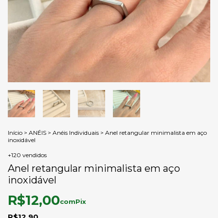
Início
>
ANÉIS
>
Anéis Individuais
>
Anel retangular minimalista em aço
inoxidável
+120 vendidos
Anel retangular minimalista em aço
inoxidável
R$12,00
com
Pix
R$12,90