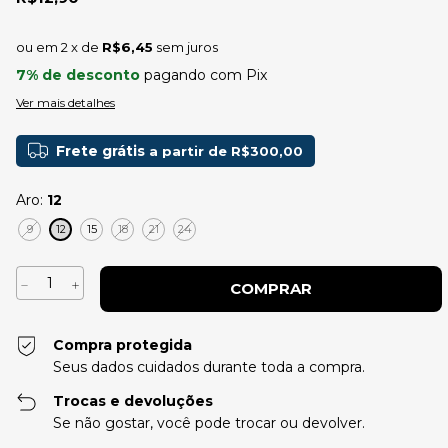
2
x de
R$6,45
sem juros
7% de desconto
pagando com Pix
Ver mais detalhes
Frete grátis
a partir de
R$300,00
Aro:
12
9
12
15
18
21
24
Compra protegida
Seus dados cuidados durante toda a compra.
Trocas e devoluções
Se não gostar, você pode trocar ou devolver.