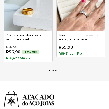
Anel cartieri dourado em
Anel cartieri ponto de luz
aço inoxidável
em aço inoxidável
R$12,90
R$9,90
R$6,90
47
% OFF
R$9,21
com
Pix
R$6,42
com
Pix