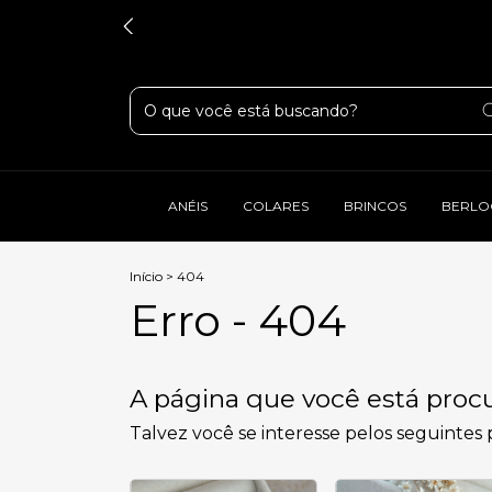
ANÉIS
COLARES
BRINCOS
BERLO
Início
>
404
Erro - 404
A página que você está procu
Talvez você se interesse pelos seguintes