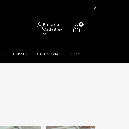
0
ET
UNISSEX
CATEGORIAS
BLOG