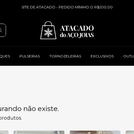
SITE DE ATACADO - PEDIDO MÍNIMO O R$200,00
QUES
PULSEIRAS
TORNOZELEIRAS
EXCLUSIVOS
OUTL
rando não existe.
 produtos.