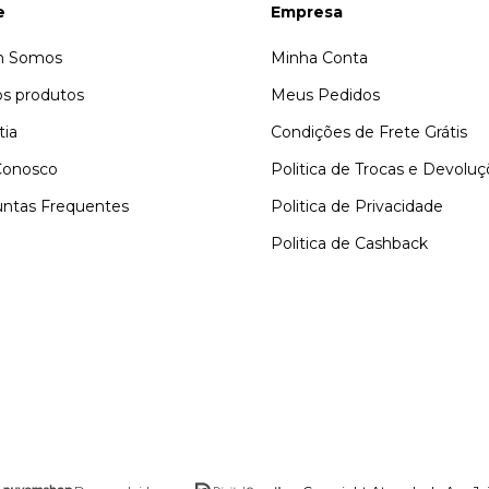
e
Empresa
 Somos
Minha Conta
s produtos
Meus Pedidos
tia
Condições de Frete Grátis
Conosco
Politica de Trocas e Devolu
ntas Frequentes
Politica de Privacidade
Politica de Cashback