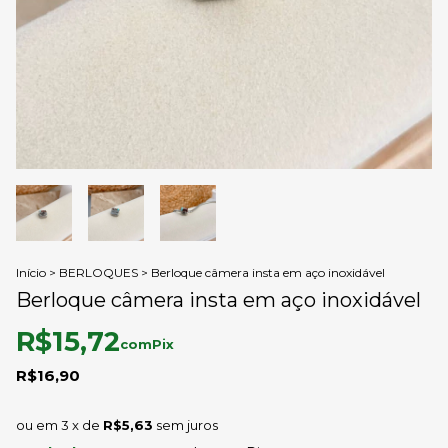
Início
>
BERLOQUES
>
Berloque câmera insta em aço inoxidável
Berloque câmera insta em aço inoxidável
R$15,72
com
Pix
R$16,90
3
x de
R$5,63
sem juros