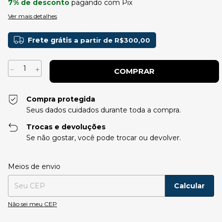
7% de desconto
pagando com Pix
Ver mais detalhes
Frete grátis
a partir de
R$300,00
Compra protegida
Seus dados cuidados durante toda a compra.
Trocas e devoluções
Se não gostar, você pode trocar ou devolver.
Entregas para o CEP:
Alterar CEP
Meios de envio
Calcular
Não sei meu CEP