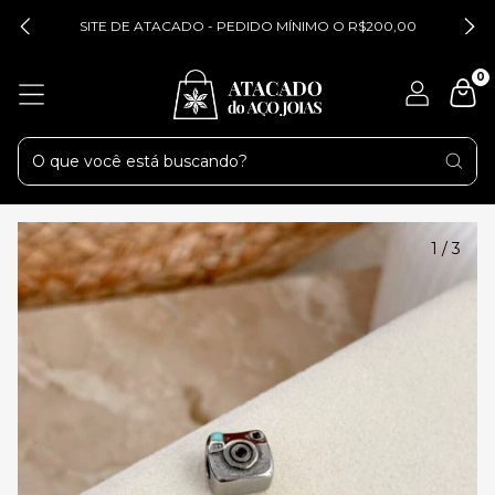
SITE DE ATACADO - PEDIDO MÍNIMO O R$200,00
0
1
/
3