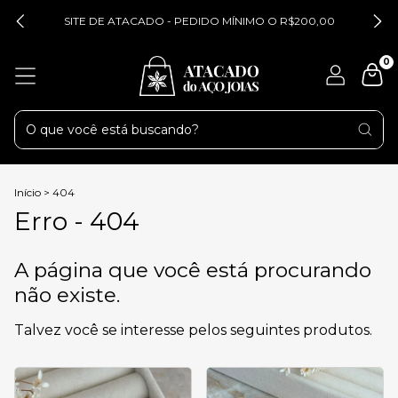
SITE DE ATACADO - PEDIDO MÍNIMO O R$200,00
0
Início
>
404
Erro - 404
A página que você está procurando
não existe.
Talvez você se interesse pelos seguintes produtos.