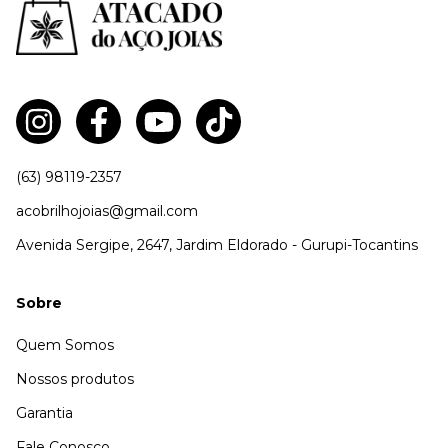
(63) 98119-2357
acobrilhojoias@gmail.com
Avenida Sergipe, 2647, Jardim Eldorado - Gurupi-Tocantins
Sobre
Quem Somos
Nossos produtos
Garantia
Fale Conosco