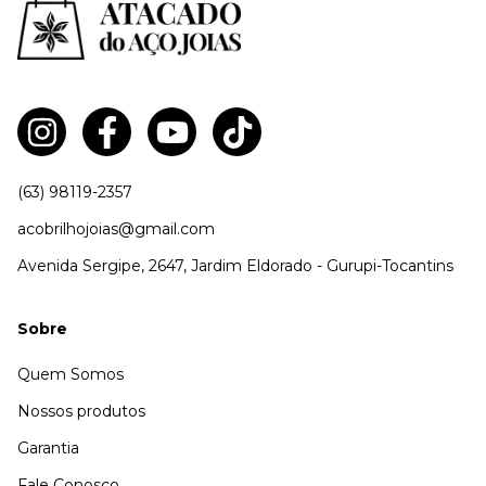
(63) 98119-2357
acobrilhojoias@gmail.com
Avenida Sergipe, 2647, Jardim Eldorado - Gurupi-Tocantins
Sobre
Quem Somos
Nossos produtos
Garantia
Fale Conosco