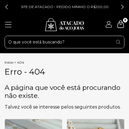
SITE DE ATACADO - PEDIDO MÍNIMO O R$200,00
0
Início
>
404
Erro - 404
A página que você está procurando
não existe.
Talvez você se interesse pelos seguintes produtos.