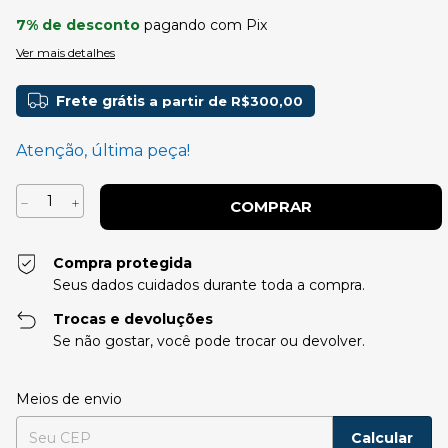
7% de desconto
pagando com Pix
Ver mais detalhes
Frete grátis
a partir de
R$300,00
Atenção, última peça!
Compra protegida
Seus dados cuidados durante toda a compra.
Trocas e devoluções
Se não gostar, você pode trocar ou devolver.
Entregas para o CEP:
Alterar CEP
Meios de envio
Calcular