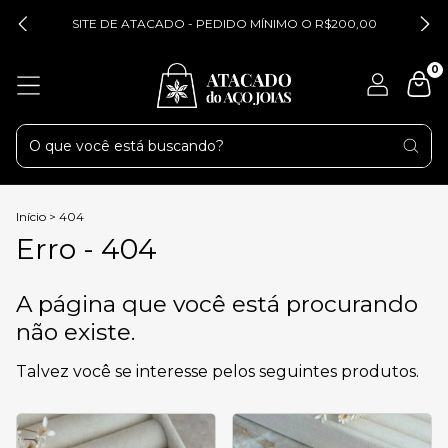
SITE DE ATACADO - PEDIDO MÍNIMO O R$200,00
0
Início
>
404
Erro - 404
A página que você está procurando
não existe.
Talvez você se interesse pelos seguintes produtos.