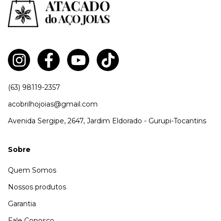
(63) 98119-2357
acobrilhojoias@gmail.com
Avenida Sergipe, 2647, Jardim Eldorado - Gurupi-Tocantins
Sobre
Quem Somos
Nossos produtos
Garantia
Fale Conosco