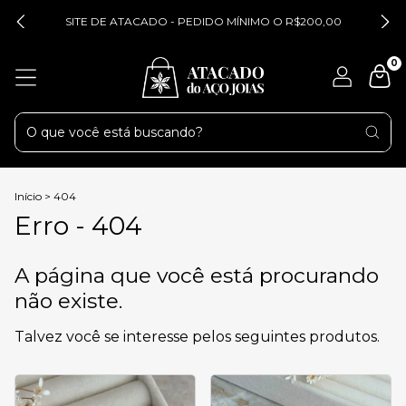
SITE DE ATACADO - PEDIDO MÍNIMO O R$200,00
0
Início
>
404
Erro - 404
A página que você está procurando
não existe.
Talvez você se interesse pelos seguintes produtos.