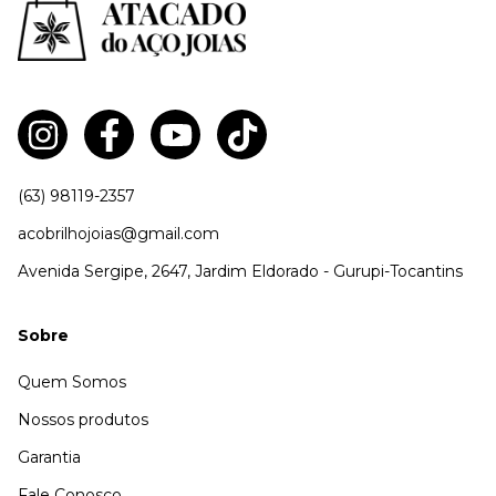
(63) 98119-2357
acobrilhojoias@gmail.com
Avenida Sergipe, 2647, Jardim Eldorado - Gurupi-Tocantins
Sobre
Quem Somos
Nossos produtos
Garantia
Fale Conosco