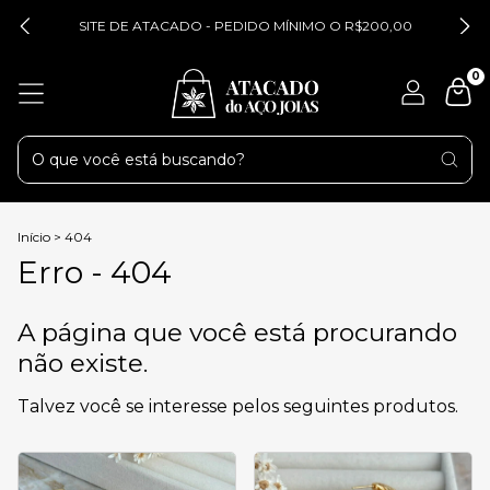
SITE DE ATACADO - PEDIDO MÍNIMO O R$200,00
0
Início
>
404
Erro - 404
A página que você está procurando
não existe.
Talvez você se interesse pelos seguintes produtos.