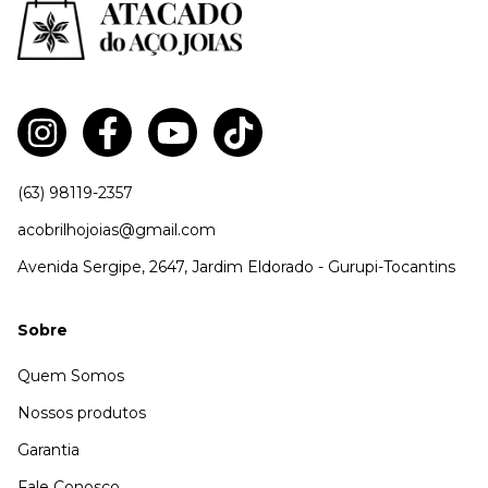
(63) 98119-2357
acobrilhojoias@gmail.com
Avenida Sergipe, 2647, Jardim Eldorado - Gurupi-Tocantins
Sobre
Quem Somos
Nossos produtos
Garantia
Fale Conosco