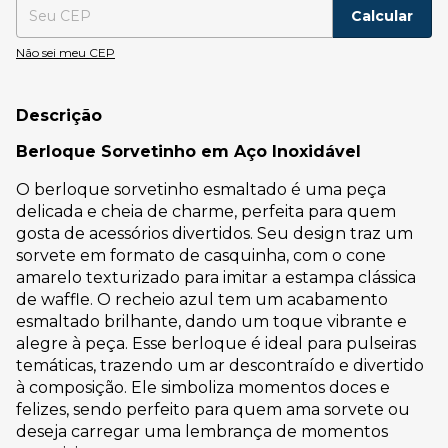
Calcular
Não sei meu CEP
Descrição
Berloque Sorvetinho em Aço Inoxidável
O berloque sorvetinho esmaltado é uma peça
delicada e cheia de charme, perfeita para quem
gosta de acessórios divertidos. Seu design traz um
sorvete em formato de casquinha, com o cone
amarelo texturizado para imitar a estampa clássica
de waffle. O recheio azul tem um acabamento
esmaltado brilhante, dando um toque vibrante e
alegre à peça. Esse berloque é ideal para pulseiras
temáticas, trazendo um ar descontraído e divertido
à composição. Ele simboliza momentos doces e
felizes, sendo perfeito para quem ama sorvete ou
deseja carregar uma lembrança de momentos