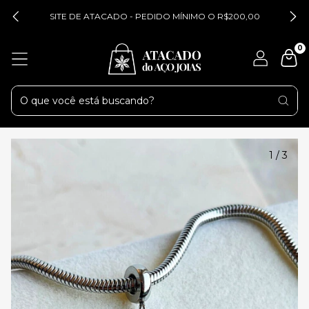
SITE DE ATACADO - PEDIDO MÍNIMO O R$200,00
0
1
/
3