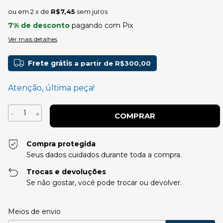
2
x de
R$7,45
sem juros
7% de desconto
pagando com Pix
Ver mais detalhes
Frete grátis
a partir de
R$300,00
Atenção, última peça!
Compra protegida
Seus dados cuidados durante toda a compra.
Trocas e devoluções
Se não gostar, você pode trocar ou devolver.
Entregas para o CEP:
Alterar CEP
Meios de envio