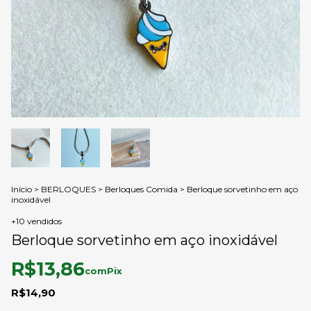
Início
>
BERLOQUES
>
Berloques Comida
>
Berloque sorvetinho em aço
inoxidável
+10 vendidos
Berloque sorvetinho em aço inoxidável
R$13,86
com
Pix
R$14,90