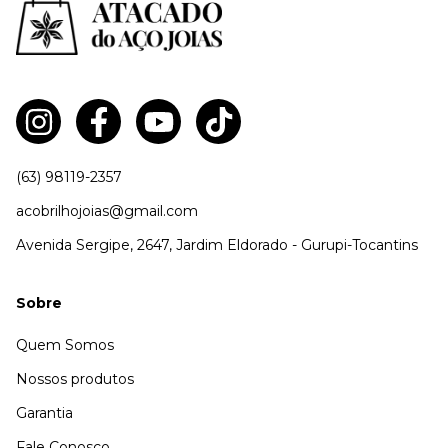
(63) 98119-2357
acobrilhojoias@gmail.com
Avenida Sergipe, 2647, Jardim Eldorado - Gurupi-Tocantins
Sobre
Quem Somos
Nossos produtos
Garantia
Fale Conosco