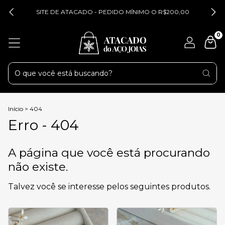
SITE DE ATACADO - PEDIDO MÍNIMO O R$200,00
0
Início
>
404
Erro - 404
A página que você está procurando
não existe.
Talvez você se interesse pelos seguintes produtos.