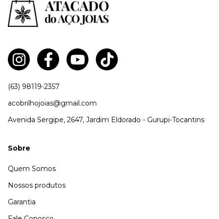
(63) 98119-2357
acobrilhojoias@gmail.com
Avenida Sergipe, 2647, Jardim Eldorado - Gurupi-Tocantins
Sobre
Quem Somos
Nossos produtos
Garantia
Fale Conosco