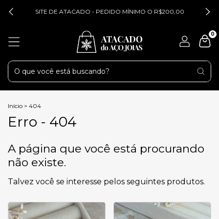
SITE DE ATACADO - PEDIDO MÍNIMO O R$200,00
0
Início
>
404
Erro - 404
A página que você está procurando
não existe.
Talvez você se interesse pelos seguintes produtos.