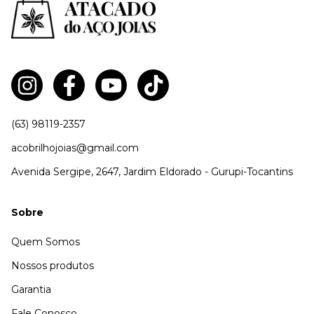
(63) 98119-2357
acobrilhojoias@gmail.com
Avenida Sergipe, 2647, Jardim Eldorado - Gurupi-Tocantins
Sobre
Quem Somos
Nossos produtos
Garantia
Fale Conosco