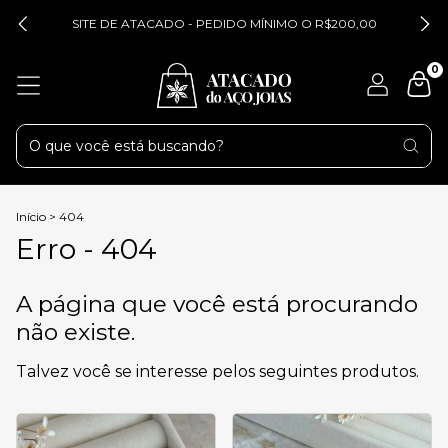
SITE DE ATACADO - PEDIDO MÍNIMO O R$200,00
0
Início
>
404
Erro - 404
A página que você está procurando
não existe.
Talvez você se interesse pelos seguintes produtos.