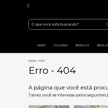
ANÉIS
COLARES
BRINCOS
BERLO
Início
>
404
Erro - 404
A página que você está procu
Talvez você se interesse pelos seguintes