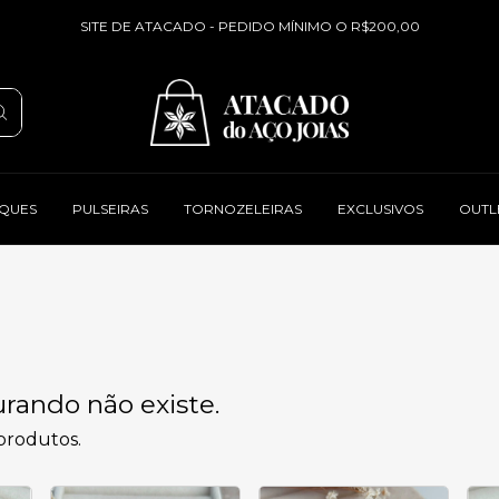
SITE DE ATACADO - PEDIDO MÍNIMO O R$200,00
QUES
PULSEIRAS
TORNOZELEIRAS
EXCLUSIVOS
OUTL
rando não existe.
 produtos.