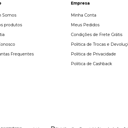
e
Empresa
 Somos
Minha Conta
s produtos
Meus Pedidos
tia
Condições de Frete Grátis
Conosco
Politica de Trocas e Devolu
ntas Frequentes
Politica de Privacidade
Politica de Cashback