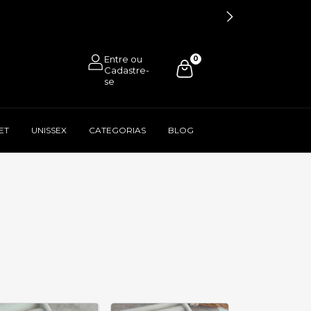
0
ET
UNISSEX
CATEGORIAS
BLOG