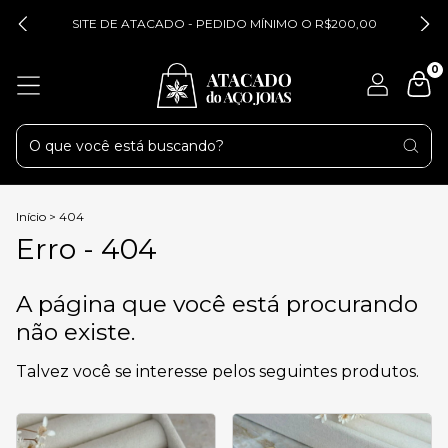
SITE DE ATACADO - PEDIDO MÍNIMO O R$200,00
0
Início
>
404
Erro - 404
A página que você está procurando
não existe.
Talvez você se interesse pelos seguintes produtos.