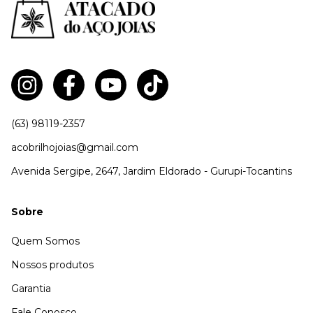
(63) 98119-2357
acobrilhojoias@gmail.com
Avenida Sergipe, 2647, Jardim Eldorado - Gurupi-Tocantins
Sobre
Quem Somos
Nossos produtos
Garantia
Fale Conosco