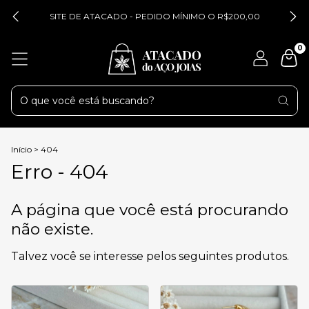
SITE DE ATACADO - PEDIDO MÍNIMO O R$200,00
0
Início
>
404
Erro - 404
A página que você está procurando
não existe.
Talvez você se interesse pelos seguintes produtos.