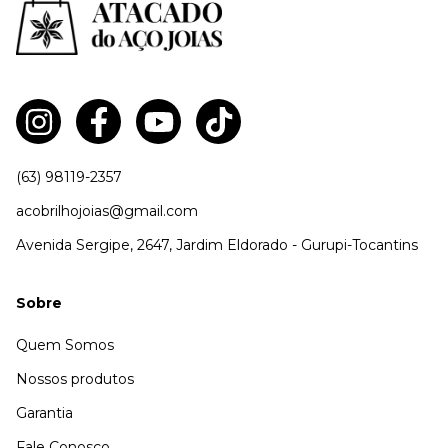
(63) 98119-2357
acobrilhojoias@gmail.com
Avenida Sergipe, 2647, Jardim Eldorado - Gurupi-Tocantins
Sobre
Quem Somos
Nossos produtos
Garantia
Fale Conosco