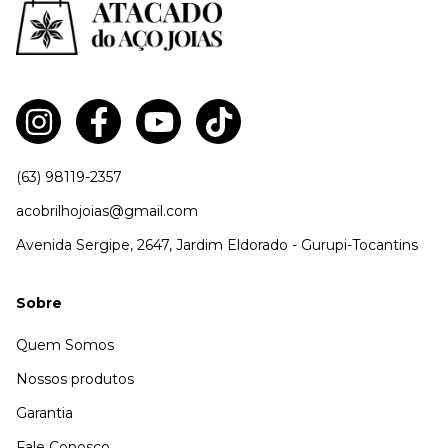
(63) 98119-2357
acobrilhojoias@gmail.com
Avenida Sergipe, 2647, Jardim Eldorado - Gurupi-Tocantins
Sobre
Quem Somos
Nossos produtos
Garantia
Fale Conosco