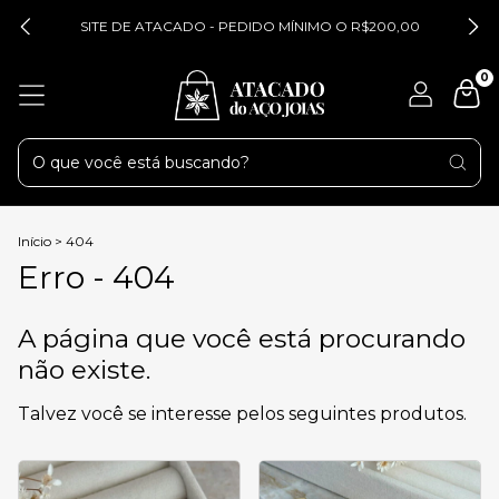
SITE DE ATACADO - PEDIDO MÍNIMO O R$200,00
0
Início
>
404
Erro - 404
A página que você está procurando
não existe.
Talvez você se interesse pelos seguintes produtos.