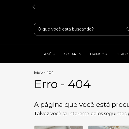
ANÉIS
COLARES
BRINCOS
BERLO
Início
>
404
Erro - 404
A página que você está procu
Talvez você se interesse pelos seguintes