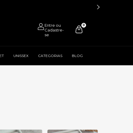
0
ET
UNISSEX
CATEGORIAS
BLOG