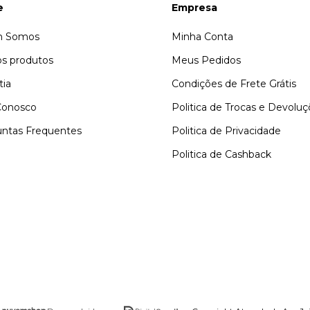
e
Empresa
 Somos
Minha Conta
s produtos
Meus Pedidos
tia
Condições de Frete Grátis
Conosco
Politica de Trocas e Devolu
ntas Frequentes
Politica de Privacidade
Politica de Cashback