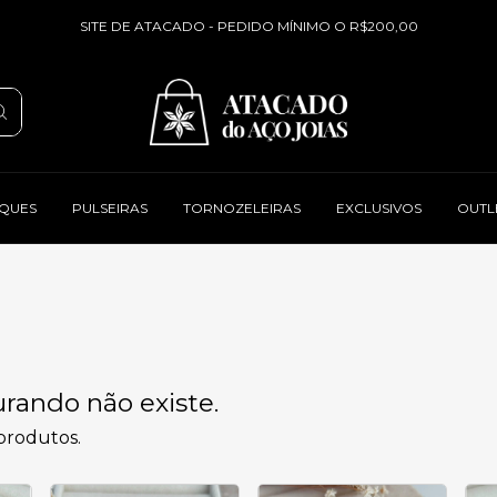
SITE DE ATACADO - PEDIDO MÍNIMO O R$200,00
QUES
PULSEIRAS
TORNOZELEIRAS
EXCLUSIVOS
OUTL
rando não existe.
 produtos.