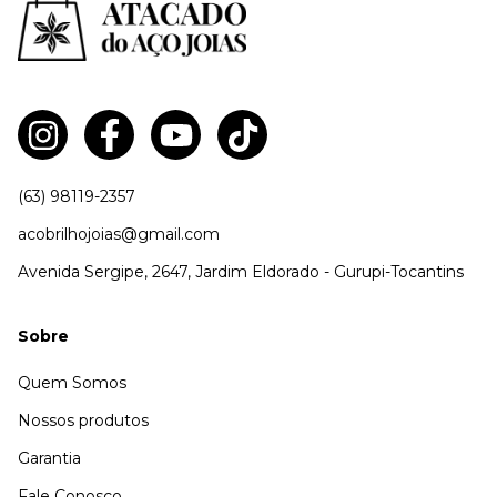
(63) 98119-2357
acobrilhojoias@gmail.com
Avenida Sergipe, 2647, Jardim Eldorado - Gurupi-Tocantins
Sobre
Quem Somos
Nossos produtos
Garantia
Fale Conosco