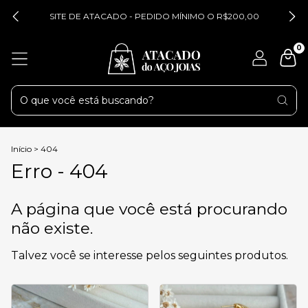
SITE DE ATACADO - PEDIDO MÍNIMO O R$200,00
0
Início
>
404
Erro - 404
A página que você está procurando
não existe.
Talvez você se interesse pelos seguintes produtos.