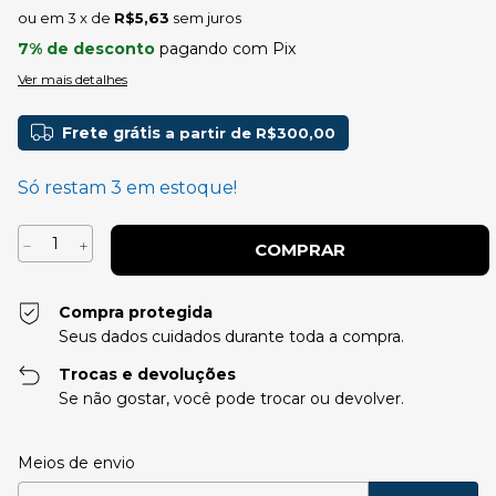
3
x de
R$5,63
sem juros
7% de desconto
pagando com Pix
Ver mais detalhes
Frete grátis
a partir de
R$300,00
Só restam
3
em estoque!
Compra protegida
Seus dados cuidados durante toda a compra.
Trocas e devoluções
Se não gostar, você pode trocar ou devolver.
Entregas para o CEP:
Alterar CEP
Meios de envio