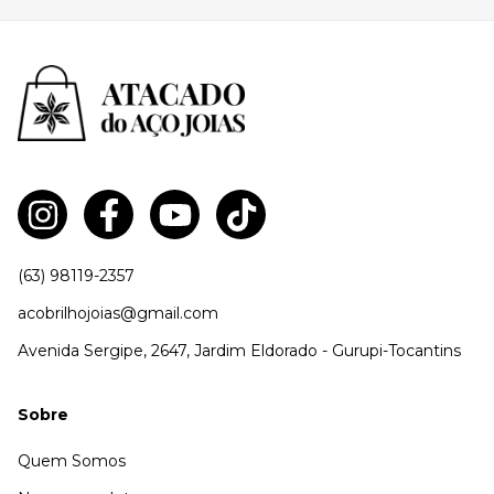
(63) 98119-2357
acobrilhojoias@gmail.com
Avenida Sergipe, 2647, Jardim Eldorado - Gurupi-Tocantins
Sobre
Quem Somos