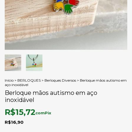
Início
>
BERLOQUES
>
Berloques Diversos
>
Berloque mãos autismo em
aço inoxidável
Berloque mãos autismo em aço
inoxidável
R$15,72
com
Pix
R$16,90