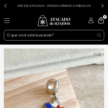
SITE DE ATACADO - PEDIDO MÍNIMO O R$200,00
0
1
/
2