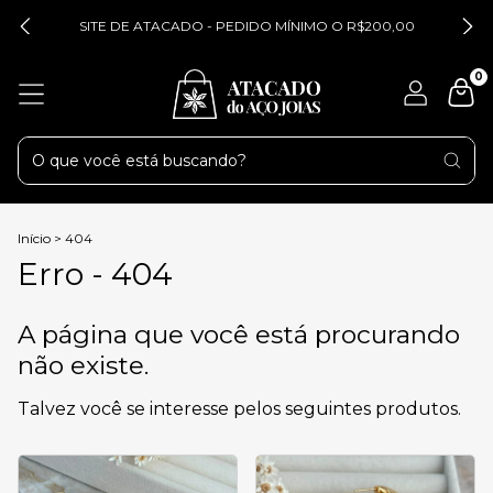
SITE DE ATACADO - PEDIDO MÍNIMO O R$200,00
0
Início
>
404
Erro - 404
A página que você está procurando
não existe.
Talvez você se interesse pelos seguintes produtos.