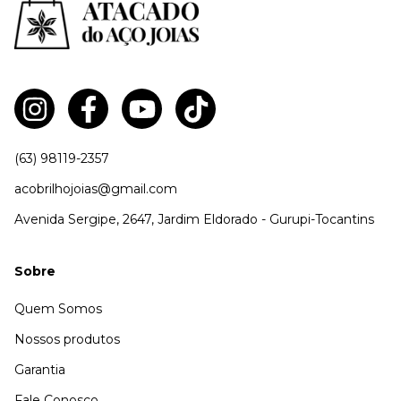
(63) 98119-2357
acobrilhojoias@gmail.com
Avenida Sergipe, 2647, Jardim Eldorado - Gurupi-Tocantins
Sobre
Quem Somos
Nossos produtos
Garantia
Fale Conosco