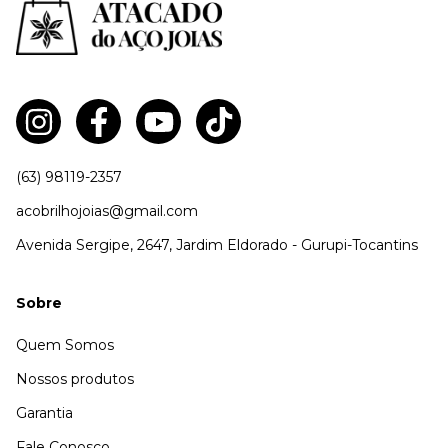
(63) 98119-2357
acobrilhojoias@gmail.com
Avenida Sergipe, 2647, Jardim Eldorado - Gurupi-Tocantins
Sobre
Quem Somos
Nossos produtos
Garantia
Fale Conosco