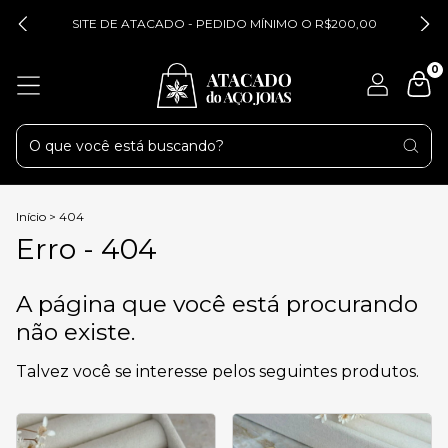
SITE DE ATACADO - PEDIDO MÍNIMO O R$200,00
0
Início
>
404
Erro - 404
A página que você está procurando
não existe.
Talvez você se interesse pelos seguintes produtos.