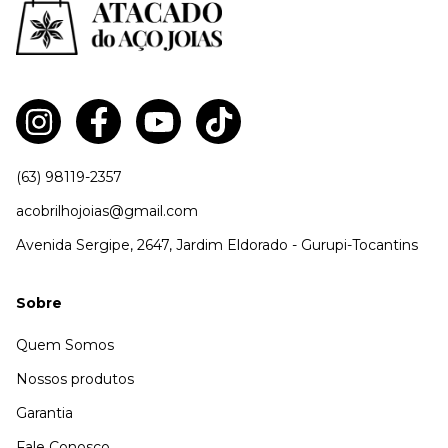
(63) 98119-2357
acobrilhojoias@gmail.com
Avenida Sergipe, 2647, Jardim Eldorado - Gurupi-Tocantins
Sobre
Quem Somos
Nossos produtos
Garantia
Fale Conosco