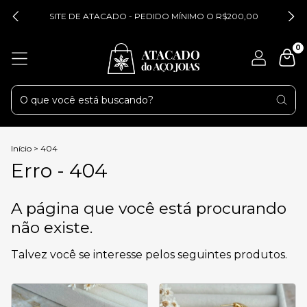
SITE DE ATACADO - PEDIDO MÍNIMO O R$200,00
0
Início
>
404
Erro - 404
A página que você está procurando
não existe.
Talvez você se interesse pelos seguintes produtos.