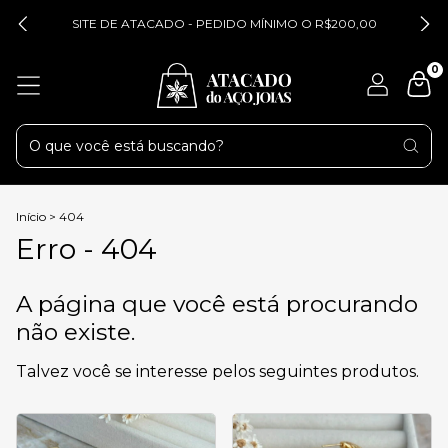
SITE DE ATACADO - PEDIDO MÍNIMO O R$200,00
0
Início
>
404
Erro - 404
A página que você está procurando
não existe.
Talvez você se interesse pelos seguintes produtos.