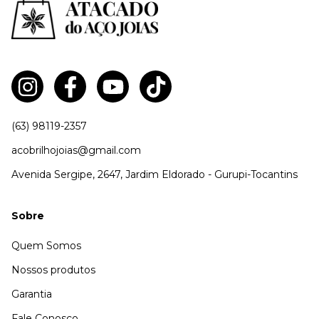
(63) 98119-2357
acobrilhojoias@gmail.com
Avenida Sergipe, 2647, Jardim Eldorado - Gurupi-Tocantins
Sobre
Quem Somos
Nossos produtos
Garantia
Fale Conosco