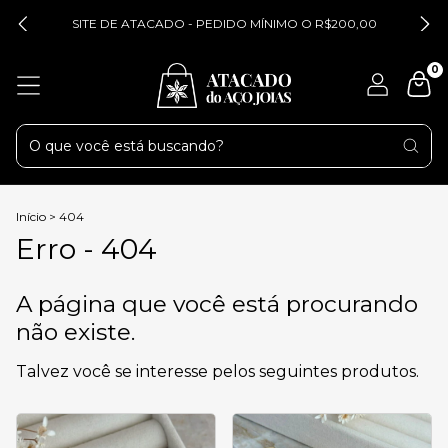
SITE DE ATACADO - PEDIDO MÍNIMO O R$200,00
0
Início
>
404
Erro - 404
A página que você está procurando
não existe.
Talvez você se interesse pelos seguintes produtos.