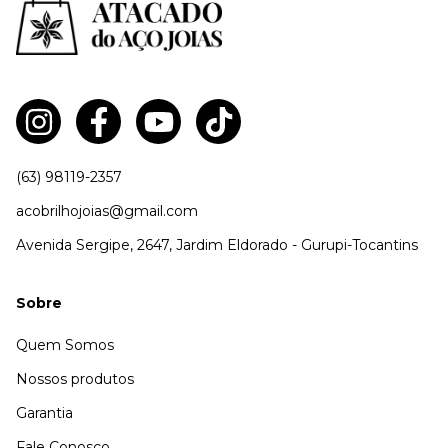
(63) 98119-2357
acobrilhojoias@gmail.com
Avenida Sergipe, 2647, Jardim Eldorado - Gurupi-Tocantins
Sobre
Quem Somos
Nossos produtos
Garantia
Fale Conosco