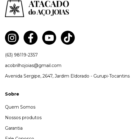
(63) 98119-2357
acobrilhojoias@gmail.com
Avenida Sergipe, 2647, Jardim Eldorado - Gurupi-Tocantins
Sobre
Quem Somos
Nossos produtos
Garantia
Fale Conosco