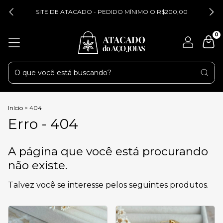
SITE DE ATACADO - PEDIDO MÍNIMO O R$200,00
0
Início
>
404
Erro - 404
A página que você está procurando
não existe.
Talvez você se interesse pelos seguintes produtos.