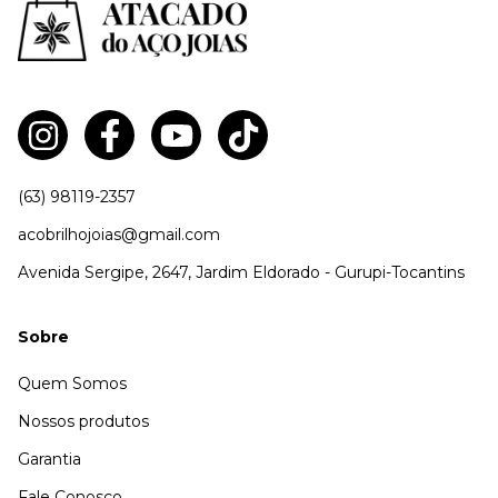
(63) 98119-2357
acobrilhojoias@gmail.com
Avenida Sergipe, 2647, Jardim Eldorado - Gurupi-Tocantins
Sobre
Quem Somos
Nossos produtos
Garantia
Fale Conosco