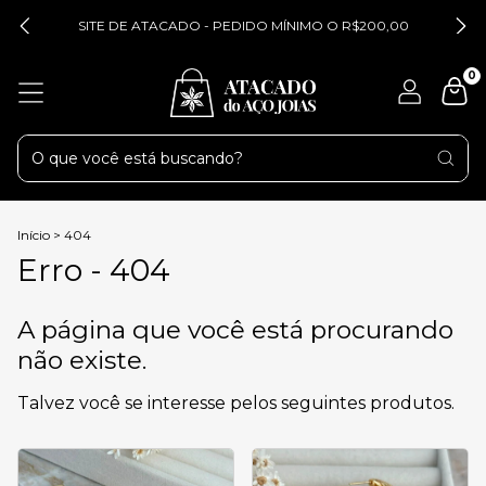
SITE DE ATACADO - PEDIDO MÍNIMO O R$200,00
0
Início
>
404
Erro - 404
A página que você está procurando
não existe.
Talvez você se interesse pelos seguintes produtos.