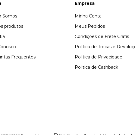
e
Empresa
 Somos
Minha Conta
s produtos
Meus Pedidos
tia
Condições de Frete Grátis
Conosco
Politica de Trocas e Devolu
ntas Frequentes
Politica de Privacidade
Politica de Cashback