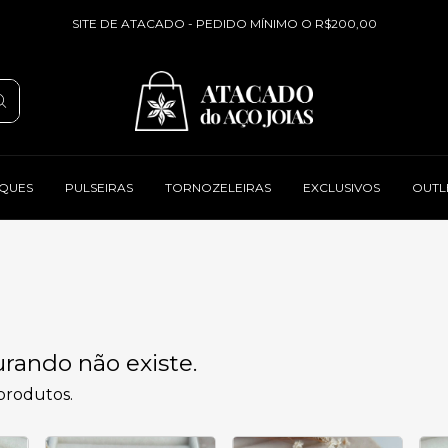
SITE DE ATACADO - PEDIDO MÍNIMO O R$200,00
QUES
PULSEIRAS
TORNOZELEIRAS
EXCLUSIVOS
OUTL
rando não existe.
 produtos.