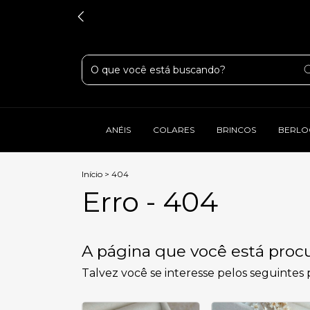
ANÉIS
COLARES
BRINCOS
BERLO
Início
>
404
Erro - 404
A página que você está procu
Talvez você se interesse pelos seguintes