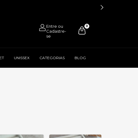
0
ET
UNISSEX
CATEGORIAS
BLOG