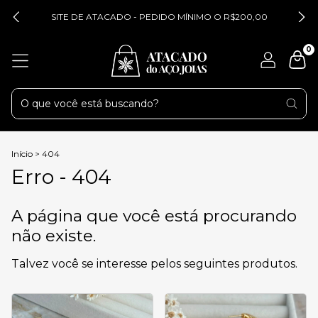
SITE DE ATACADO - PEDIDO MÍNIMO O R$200,00
0
Início
>
404
Erro - 404
A página que você está procurando
não existe.
Talvez você se interesse pelos seguintes produtos.