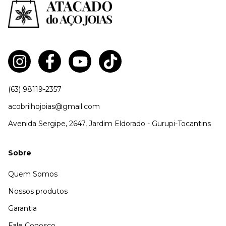
(63) 98119-2357
acobrilhojoias@gmail.com
Avenida Sergipe, 2647, Jardim Eldorado - Gurupi-Tocantins
Sobre
Quem Somos
Nossos produtos
Garantia
Fale Conosco