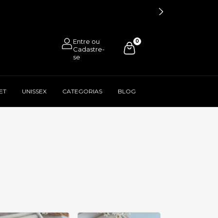
0
ET
UNISSEX
CATEGORIAS
BLOG