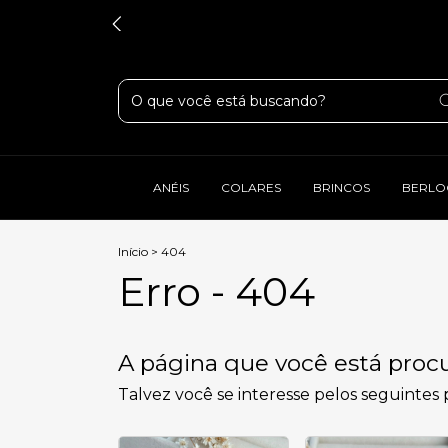
ANÉIS
COLARES
BRINCOS
BERLO
Início
>
404
Erro - 404
A página que você está procu
Talvez você se interesse pelos seguintes