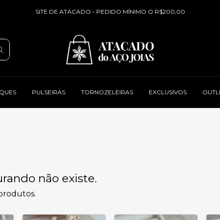
SITE DE ATACADO - PEDIDO MÍNIMO O R$200,00
QUES
PULSEIRAS
TORNOZELEIRAS
EXCLUSIVOS
OUTL
rando não existe.
 produtos.