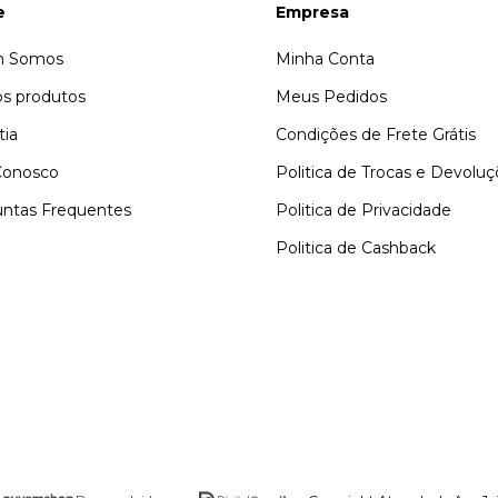
e
Empresa
 Somos
Minha Conta
s produtos
Meus Pedidos
tia
Condições de Frete Grátis
Conosco
Politica de Trocas e Devolu
ntas Frequentes
Politica de Privacidade
Politica de Cashback