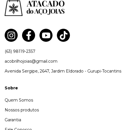
(63) 98119-2357
acobrilhojoias@gmail.com
Avenida Sergipe, 2647, Jardim Eldorado - Gurupi-Tocantins
Sobre
Quem Somos
Nossos produtos
Garantia
Fale Conosco