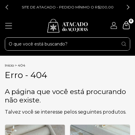
SITE DE ATACADO - PEDIDO MÍNIMO O R$200,00
0
Início
>
404
Erro - 404
A página que você está procurando
não existe.
Talvez você se interesse pelos seguintes produtos.