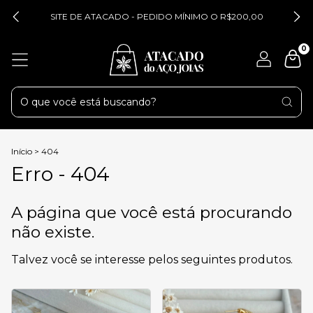
SITE DE ATACADO - PEDIDO MÍNIMO O R$200,00
0
Início
>
404
Erro - 404
A página que você está procurando
não existe.
Talvez você se interesse pelos seguintes produtos.