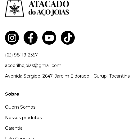
(63) 98119-2357
acobrilhojoias@gmail.com
Avenida Sergipe, 2647, Jardim Eldorado - Gurupi-Tocantins
Sobre
Quem Somos
Nossos produtos
Garantia
Fale Conosco