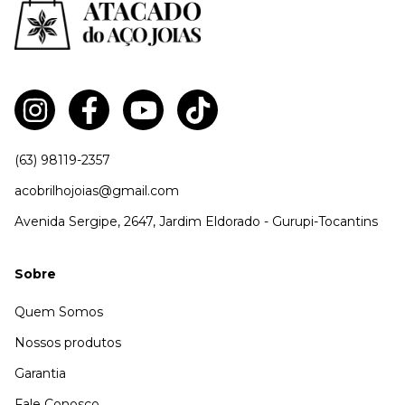
(63) 98119-2357
acobrilhojoias@gmail.com
Avenida Sergipe, 2647, Jardim Eldorado - Gurupi-Tocantins
Sobre
Quem Somos
Nossos produtos
Garantia
Fale Conosco