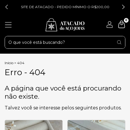
SITE DE ATACADO - PEDIDO MÍNIMO O R$200,00
0
Início
>
404
Erro - 404
A página que você está procurando
não existe.
Talvez você se interesse pelos seguintes produtos.